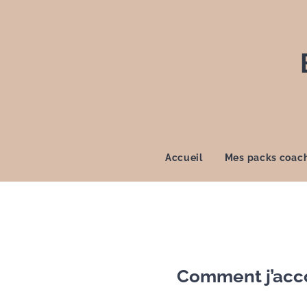
Accueil
Mes packs coac
Comment j’acc