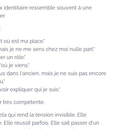
ux identitaire ressemble souvent à une
er.
:
t où est ma place."
mais je ne me sens chez moi nulle part."
er un rôle."
'où je viens."
us dans l'ancien, mais je ne suis pas encore
u."
oir expliquer qui je suis."
r très compétente.
 qui rend la tension invisible. Elle
 Elle réussit parfois. Elle sait passer d'un