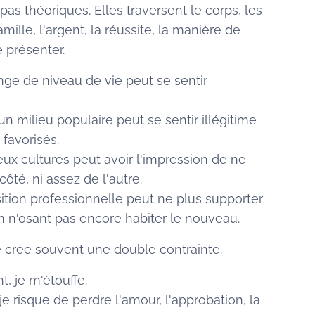
as théoriques. Elles traversent le corps, les
 famille, l'argent, la réussite, la manière de
e présenter.
ge de niveau de vie peut se sentir
n milieu populaire peut se sentir illégitime
favorisés.
x cultures peut avoir l'impression de ne
ôté, ni assez de l'autre.
tion professionnelle peut ne plus supporter
en n'osant pas encore habiter le nouveau.
re crée souvent une double contrainte.
, je m'étouffe.
je risque de perdre l'amour, l'approbation, la