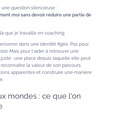
c une question silencieuse :
ement moi sans devoir réduire une partie de
à que je travaille en coaching.
ersonne dans une identité figée. Pas pour
isir. Mais pour l'aider à retrouver une
 juste : une place depuis laquelle elle peut
 reconnaître la valeur de son parcours,
tions apparentes et construire une manière
e.
ux mondes : ce que l'on
e