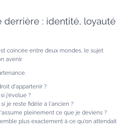
 derrière : identité, loyauté
t coincée entre deux mondes, le sujet
n avenir.
artenance.
roit d'appartenir ?
si j'évolue ?
i je reste fidèle à l'ancien ?
i j'assume pleinement ce que je deviens ?
essemble plus exactement à ce qu'on attendait