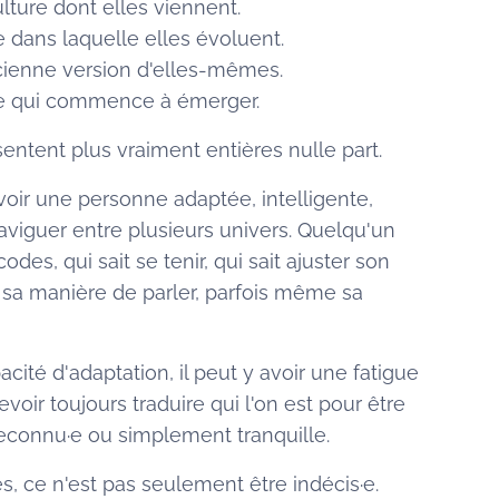
ture dont elles viennent.
dans laquelle elles évoluent.
ienne version d'elles-mêmes.
e qui commence à émerger.
 sentent plus vraiment entières nulle part.
 voir une personne adaptée, intelligente,
aviguer entre plusieurs univers. Quelqu'un
des, qui sait se tenir, qui sait ajuster son
, sa manière de parler, parfois même sa
acité d'adaptation, il peut y avoir une fatigue
evoir toujours traduire qui l'on est pour être
reconnu·e ou simplement tranquille.
, ce n'est pas seulement être indécis·e.