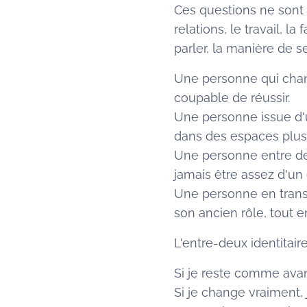
Ces questions ne sont p
relations, le travail, la
parler, la manière de s
Une personne qui chan
coupable de réussir.
Une personne issue d'u
dans des espaces plus 
Une personne entre deu
jamais être assez d'un c
Une personne en transi
son ancien rôle, tout 
L'entre-deux identitai
Si je reste comme avant
Si je change vraiment, 