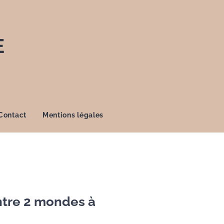
E
Contact
Mentions légales
tre 2 mondes à