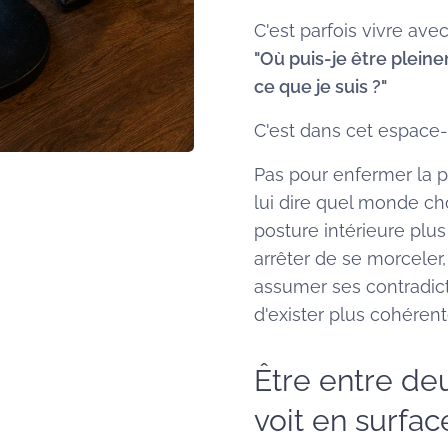
C'est parfois vivre ave
"Où puis-je être plein
ce que je suis ?"
C'est dans cet espace-l
Pas pour enfermer la p
lui dire quel monde cho
posture intérieure plus
arrêter de se morceler,
assumer ses contradic
d'exister plus cohérent
Être entre de
voit en surfac