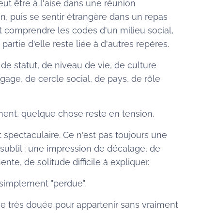
eut être à l'aise dans une réunion
in, puis se sentir étrangère dans un repas
peut comprendre les codes d'un milieu social,
partie d'elle reste liée à d'autres repères.
de statut, de niveau de vie, de culture
gage, de cercle social, de pays, de rôle
ement, quelque chose reste en tension.
 spectaculaire. Ce n'est pas toujours une
s subtil : une impression de décalage, de
te, de solitude difficile à expliquer.
 simplement "perdue".
ue très douée pour appartenir sans vraiment