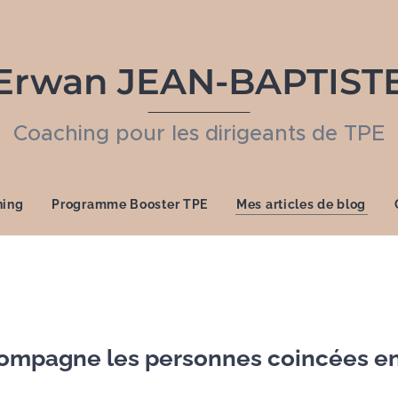
Erwan JEAN-BAPTIST
Coaching pour les dirigeants de TPE
hing
Programme Booster TPE
Mes articles de blog
ompagne les personnes coincées en