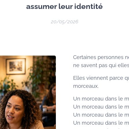
assumer leur identité
20/05/2026
Certaines personnes n
ne savent pas qui elles
Elles viennent parce qu
morceaux.
Un morceau dans le m
Un morceau dans le mo
Un morceau dans le mil
Un morceau dans le mili