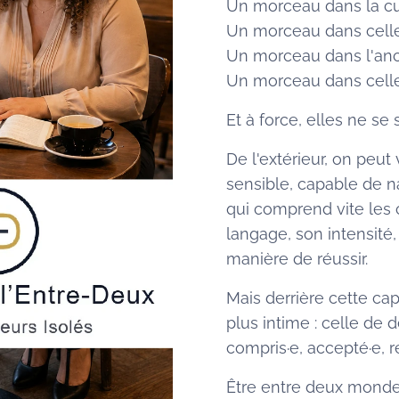
Un morceau dans la cul
Un morceau dans celle 
Un morceau dans l'anc
Un morceau dans cell
Et à force, elles ne se
De l'extérieur, on peut
sensible, capable de n
qui comprend vite les co
langage, son intensité
manière de réussir.
Mais derrière cette cap
plus intime : celle de d
compris·e, accepté·e, 
Être entre deux mondes