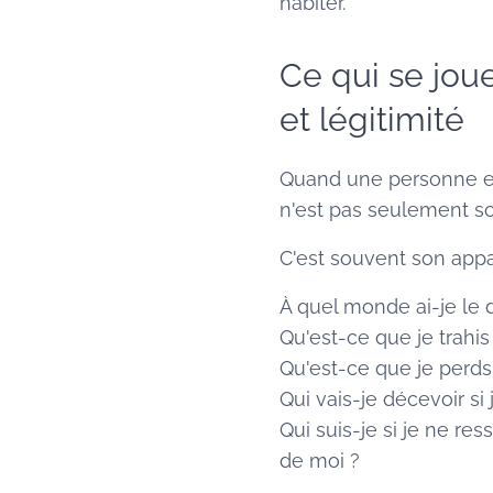
habiter.
Ce qui se joue
et légitimité
Quand une personne es
n'est pas seulement so
C'est souvent son app
À quel monde ai-je le d
Qu'est-ce que je trahis 
Qu'est-ce que je perds s
Qui vais-je décevoir s
Qui suis-je si je ne r
de moi ?