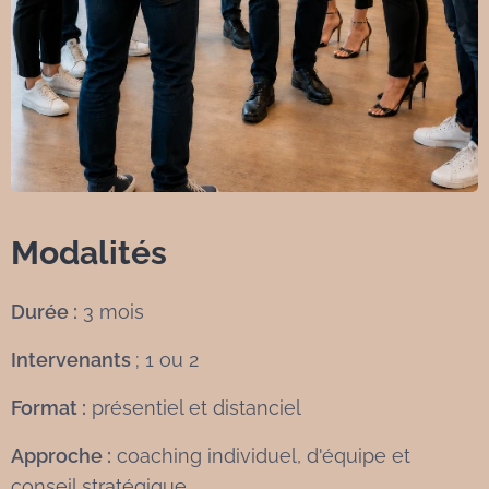
Modalités
Durée :
3 mois
Intervenants
; 1 ou 2
Format :
présentiel et distanciel
Approche :
coaching individuel, d'équipe et
conseil stratégique