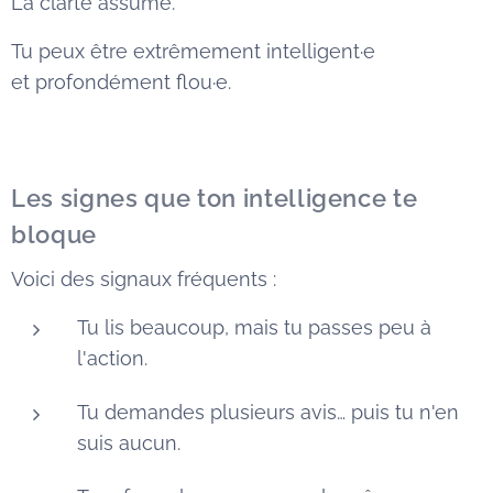
La clarté assume.
Tu peux être extrêmement intelligent·e
et profondément flou·e.
Les signes que ton intelligence te
bloque
Voici des signaux fréquents :
Tu lis beaucoup, mais tu passes peu à
l'action.
Tu demandes plusieurs avis… puis tu n'en
suis aucun.