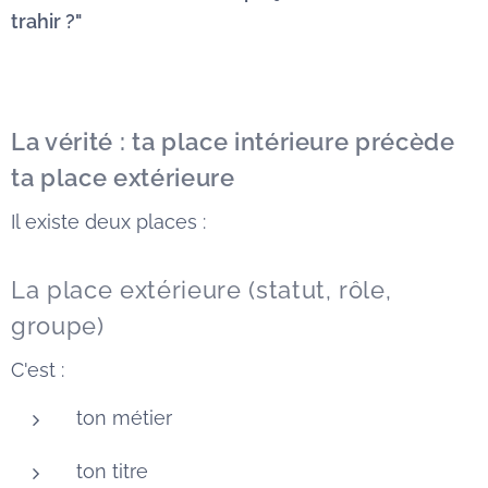
trahir ?"
La vérité : ta place intérieure précède
ta place extérieure
Il existe deux places :
La place extérieure (statut, rôle,
groupe)
C'est :
ton métier
ton titre