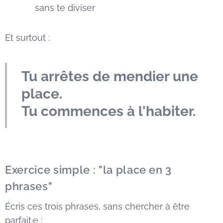
sans te diviser
Et surtout :
Tu arrêtes de mendier une
place.
Tu commences à l'habiter.
Exercice simple : "la place en 3
phrases"
Écris ces trois phrases, sans chercher à être
parfait·e :