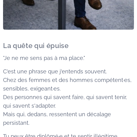
La quête qui épuise
"Je ne me sens pas à ma place."
C'est une phrase que j'entends souvent.
Chez des femmes et des hommes compétent·es,
sensibles, exigeant·es.
Des personnes qui savent faire, qui savent tenir,
qui savent s'adapter.
Mais qui, dedans, ressentent un décalage
persistant.
Tu peux être diplômé·e et te sentir illégitime.