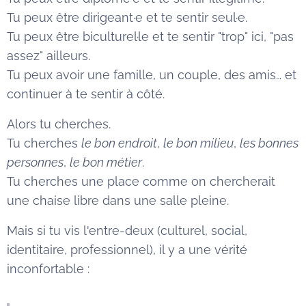
Tu peux être dirigeant·e et te sentir seul·e.
Tu peux être biculturel·le et te sentir "trop" ici, "pas
assez" ailleurs.
Tu peux avoir une famille, un couple, des amis… et
continuer à te sentir à côté.
Alors tu cherches.
Tu cherches
le bon endroit
,
le bon milieu
,
les bonnes
personnes
,
le bon métier
.
Tu cherches une place comme on chercherait
une chaise libre dans une salle pleine.
Mais si tu vis l'entre-deux (culturel, social,
identitaire, professionnel), il y a une vérité
inconfortable :