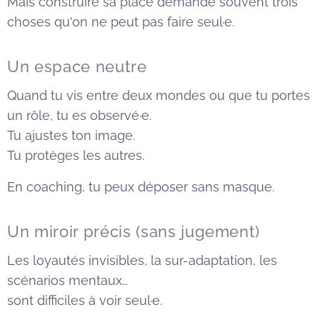
Mais construire sa place demande souvent trois
choses qu'on ne peut pas faire seul·e.
Un espace neutre
Quand tu vis entre deux mondes ou que tu portes
un rôle, tu es observé·e.
Tu ajustes ton image.
Tu protèges les autres.
En coaching, tu peux déposer sans masque.
Un miroir précis (sans jugement)
Les loyautés invisibles, la sur-adaptation, les
scénarios mentaux…
sont difficiles à voir seul·e.