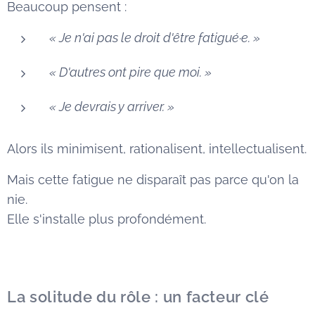
Beaucoup pensent :
« Je n'ai pas le droit d'être fatigué·e. »
« D'autres ont pire que moi. »
« Je devrais y arriver. »
Alors ils minimisent, rationalisent, intellectualisent.
Mais cette fatigue ne disparaît pas parce qu'on la
nie.
Elle s'installe plus profondément.
La solitude du rôle : un facteur clé