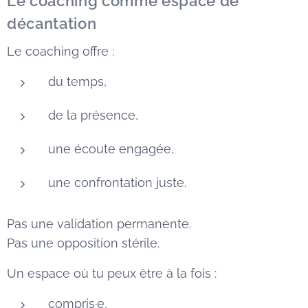
Le coaching comme espace de
décantation
Le coaching offre :
du temps,
de la présence,
une écoute engagée,
une confrontation juste.
Pas une validation permanente.
Pas une opposition stérile.
Un espace où tu peux être à la fois :
compris·e,