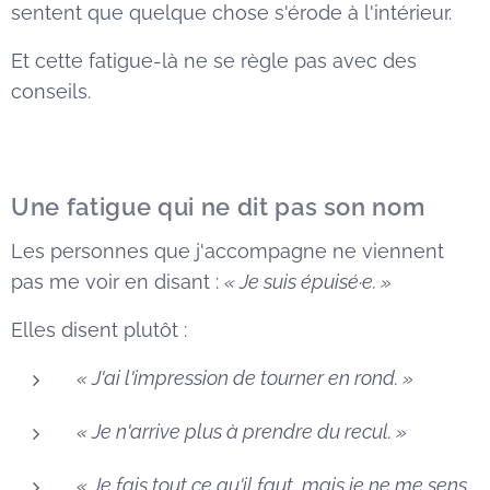
sentent que quelque chose s'érode à l'intérieur.
Et cette fatigue-là ne se règle pas avec des
conseils.
Une fatigue qui ne dit pas son nom
Les personnes que j'accompagne ne viennent
pas me voir en disant :
« Je suis épuisé·e. »
Elles disent plutôt :
« J'ai l'impression de tourner en rond. »
« Je n'arrive plus à prendre du recul. »
« Je fais tout ce qu'il faut, mais je ne me sens