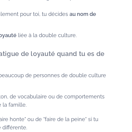
lement pour toi, tu décides
au nom de
loyauté
liée à la double culture.
fatigue de loyauté quand tu es de
 beaucoup de personnes de double culture
ton, de vocabulaire ou de comportements
 la famille.
aire honte" ou de "faire de la peine" si tu
 différente.