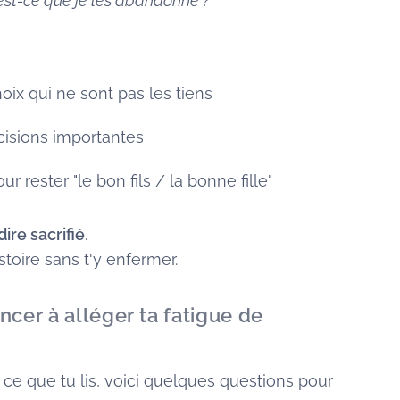
 est-ce que je les abandonne ?"
oix qui ne sont pas les tiens
cisions importantes
r rester "le bon fils / la bonne fille"
dire sacrifié
.
toire sans t'y enfermer.
r à alléger ta fatigue de
 ce que tu lis, voici quelques questions pour