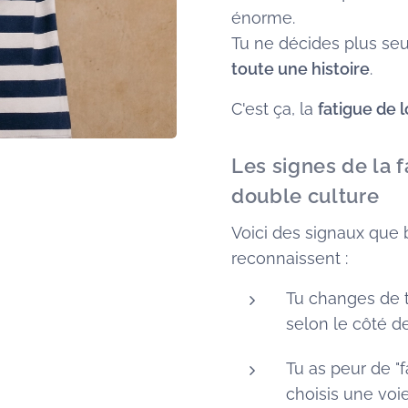
énorme.
Tu ne décides plus seu
toute une histoire
.
C'est ça, la
fatigue de 
Les signes de la 
double culture
Voici des signaux que
reconnaissent :
Tu changes de 
selon le côté de
Tu as peur de "f
choisis une voie