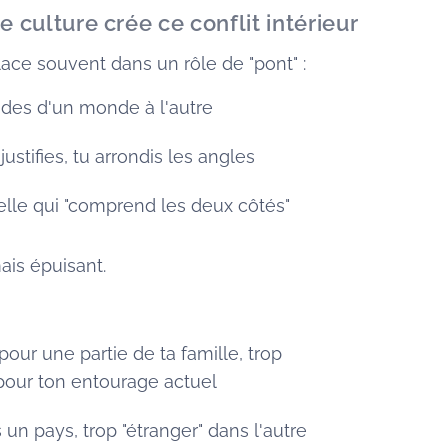
 culture crée ce conflit intérieur
lace souvent dans un rôle de "pont" :
codes d'un monde à l'autre
justifies, tu arrondis les angles
celle qui "comprend les deux côtés"
ais épuisant.
our une partie de ta famille, trop
" pour ton entourage actuel
s un pays, trop "étranger" dans l'autre