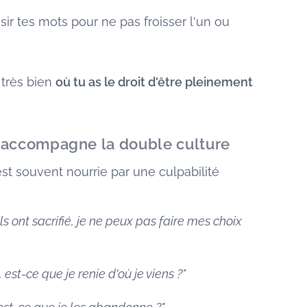
sir tes mots pour ne pas froisser l'un ou
s très bien
où tu as le droit d'être pleinement
i accompagne la double culture
st souvent nourrie par une culpabilité
ils ont sacrifié, je ne peux pas faire mes choix
p, est-ce que je renie d'où je viens ?"