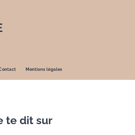
E
Contact
Mentions légales
 te dit sur