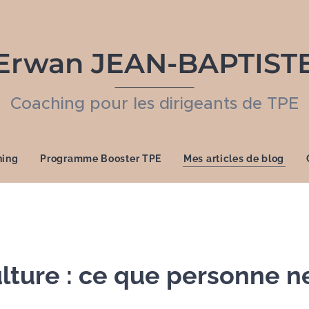
Erwan JEAN-BAPTIST
Coaching pour les dirigeants de TPE
hing
Programme Booster TPE
Mes articles de blog
ture : ce que personne ne