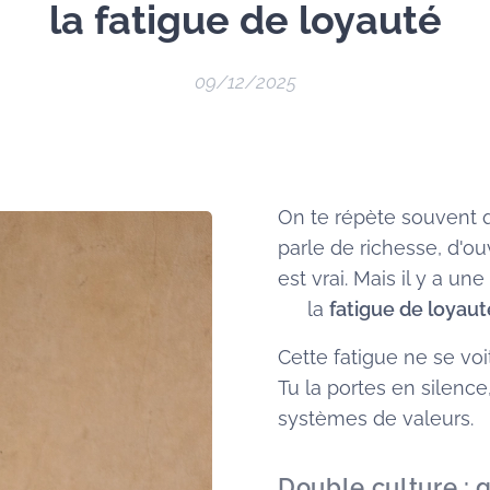
la fatigue de loyauté
09/12/2025
On te répète souvent 
parle de richesse, d'o
est vrai. Mais il y a une
👉 la
fatigue de loyaut
Cette fatigue ne se voi
Tu la portes en silence
systèmes de valeurs.
Double culture : 