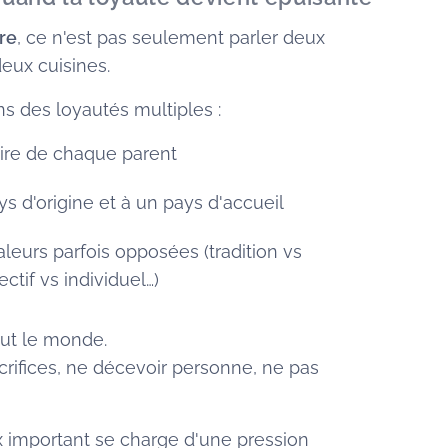
re
, ce n'est pas seulement parler deux
eux cuisines.
ans des loyautés multiples :
toire de chaque parent
s d'origine et à un pays d'accueil
aleurs parfois opposées (tradition vs
ctif vs individuel…)
out le monde.
crifices, ne décevoir personne, ne pas
x important se charge d'une pression