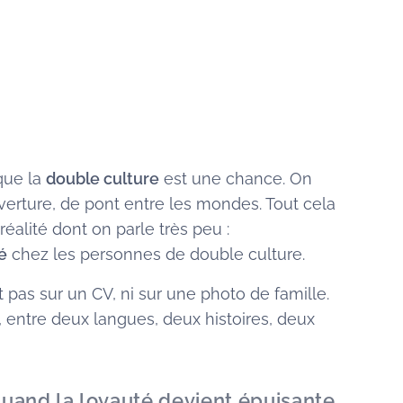
que la
double culture
est une chance. On
uverture, de pont entre les mondes. Tout cela
 réalité dont on parle très peu :
é
chez les personnes de double culture.
t pas sur un CV, ni sur une photo de famille.
, entre deux langues, deux histoires, deux
quand la loyauté devient épuisante