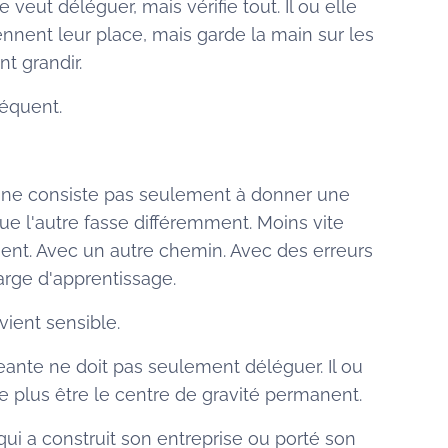
le veut déléguer, mais vérifie tout. Il ou elle
ennent leur place, mais garde la main sur les
nt grandir.
réquent.
e ne consiste pas seulement à donner une
ue l'autre fasse différemment. Moins vite
ent. Avec un autre chemin. Avec des erreurs
rge d'apprentissage.
vient sensible.
geante ne doit pas seulement déléguer. Il ou
e plus être le centre de gravité permanent.
ui a construit son entreprise ou porté son