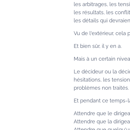
les arbitrages, les ten
les résultats, les conf
les détails qui devraient
Vu de l'extérieur, cel
Et bien sûr, il y en a.
Mais à un certain nive
Le décideur ou la déci
hésitations, les tension
problèmes non traités.
Et pendant ce temps-là,
Attendre que le dirigea
Attendre que la dirige
Attendre que quelqu'un