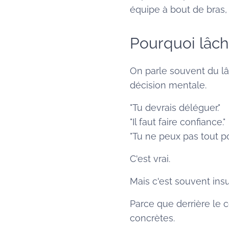
équipe à bout de bras, 
Pourquoi lâche
On parle souvent du lâ
décision mentale.
"Tu devrais déléguer."
"Il faut faire confiance."
"Tu ne peux pas tout por
C'est vrai.
Mais c'est souvent insuf
Parce que derrière le co
concrètes.