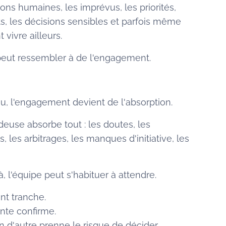
sions humaines, les imprévus, les priorités,
lits, les décisions sensibles et parfois même
 vivre ailleurs.
a peut ressembler à de l'engagement.
au, l'engagement devient de l'absorption.
deuse absorbe tout : les doutes, les
s, les arbitrages, les manques d'initiative, les
 l'équipe peut s'habituer à attendre.
nt tranche.
ante confirme.
 d'autre prenne le risque de décider.