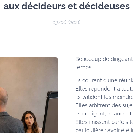
aux décideurs et décideuses
03/06/2026
Beaucoup de dirigeant
temps.
Ils courent d'une réunio
Elles répondent à tout
Ils valident les moindr
Elles arbitrent des suje
Ils corrigent, relancen
Elles finissent parfois
particulière : avoir ét