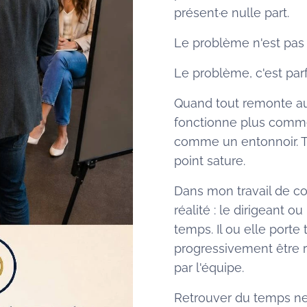
présent·e nulle part.
Le problème n'est pas 
Le problème, c'est par
Quand tout remonte au 
fonctionne plus comme
comme un entonnoir. To
point sature.
Dans mon travail de co
réalité : le dirigeant
temps. Il ou elle porte
progressivement être r
par l'équipe.
Retrouver du temps ne