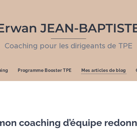
Erwan JEAN-BAPTIST
Coaching pour les dirigeants de TPE
hing
Programme Booster TPE
Mes articles de blog
on coaching d’équipe redonn