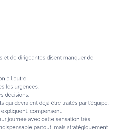
s et de dirigeantes disent manquer de
n à l'autre.
es les urgences.
es décisions.
ts qui devraient déjà être traités par l'équipe.
t, expliquent, compensent.
 leur journée avec cette sensation très
é indispensable partout, mais stratégiquement