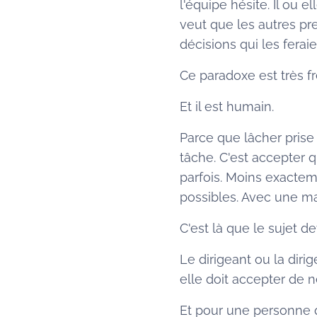
l'équipe hésite. Il ou el
veut que les autres pr
décisions qui les feraie
Ce paradoxe est très f
Et il est humain.
Parce que lâcher pris
tâche. C'est accepter q
parfois. Moins exactem
possibles. Avec une ma
C'est là que le sujet de
Le dirigeant ou la diri
elle doit accepter de n
Et pour une personne q