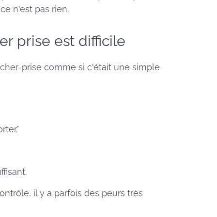
ce n'est pas rien.
r prise est difficile
cher-prise comme si c'était une simple
ter."
fisant.
ntrôle, il y a parfois des peurs très