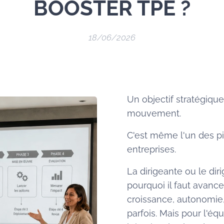
BOOSTER TPE ?
18/06/2026
Un objectif stratégique
mouvement.
C'est même l'un des pi
entreprises.
La dirigeante ou le dirig
pourquoi il faut avance
croissance, autonomie,
parfois. Mais pour l'équ