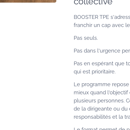
collective
BOOSTER TPE s'adresse 
franchir un cap avec le
Pas seuls.
Pas dans l'urgence pe
Pas en espérant que 
qui est prioritaire.
Le programme repose s
mieux quand l'objectif 
plusieurs personnes. Ce
de la dirigeante ou du 
responsabilités et la t
Le format permet de pass