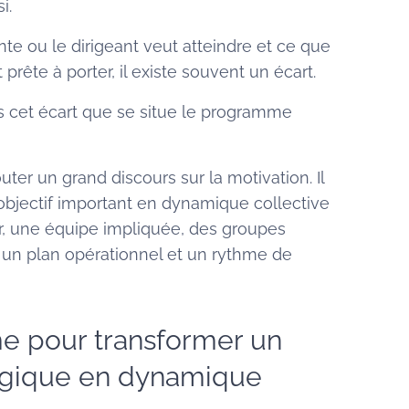
i.
nte ou le dirigeant veut atteindre et ce que
prête à porter, il existe souvent un écart.
s cet écart que se situe le programme
uter un grand discours sur la motivation. Il
objectif important en dynamique collective
air, une équipe impliquée, des groupes
, un plan opérationnel et un rythme de
 pour transformer un
tégique en dynamique