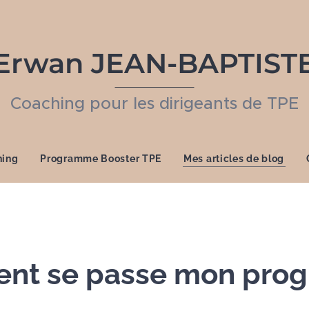
Erwan JEAN-BAPTIST
Coaching pour les dirigeants de TPE
hing
Programme Booster TPE
Mes articles de blog
nt se passe mon pro