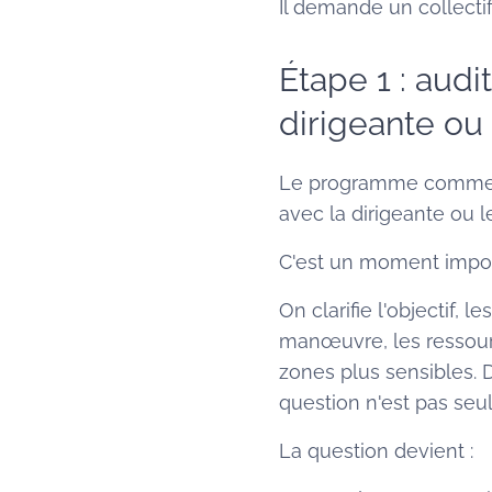
Il demande un collectif
Étape 1 : audi
dirigeante ou 
Le programme commenc
avec la dirigeante ou le
C'est un moment importan
On clarifie l'objectif, 
manœuvre, les ressourc
zones plus sensibles. 
question n'est pas seul
La question devient :