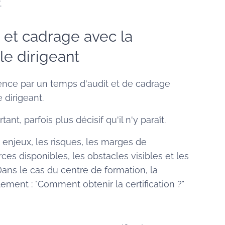
.
t et cadrage avec la
le dirigeant
e par un temps d'audit et de cadrage
 dirigeant.
t, parfois plus décisif qu'il n'y paraît.
les enjeux, les risques, les marges de
es disponibles, les obstacles visibles et les
Dans le cas du centre de formation, la
ement : "Comment obtenir la certification ?"