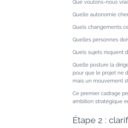
Que voulons-nous vraim
Quelle autonomie che
Quels changements cel
Quelles personnes doi
Quels sujets risquent 
Quelle posture la dirige
pour que le projet ne
mais un mouvement st
Ce premier cadrage per
ambition stratégique en
Étape 2 : clari