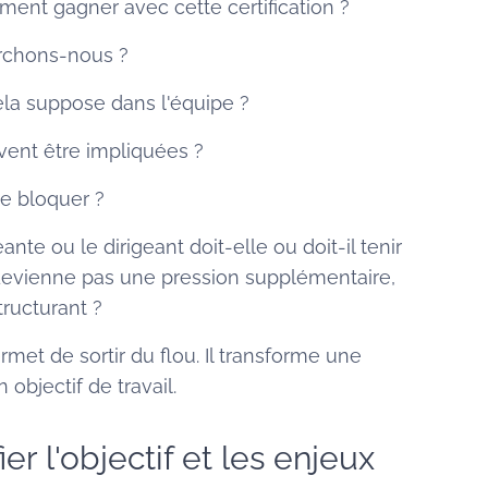
ent gagner avec cette certification ?
rchons-nous ?
a suppose dans l'équipe ?
vent être impliquées ?
de bloquer ?
ante ou le dirigeant doit-elle ou doit-il tenir
 devienne pas une pression supplémentaire,
ructurant ?
met de sortir du flou. Il transforme une
 objectif de travail.
fier l'objectif et les enjeux