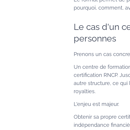
pourquoi, comment, ave
Le cas d'un c
personnes
Prenons un cas concre
Un centre de formatio
certification RNCP. Jusq
autre structure, ce qui 
royalties.
L'enjeu est majeur.
Obtenir sa propre cert
indépendance financièr