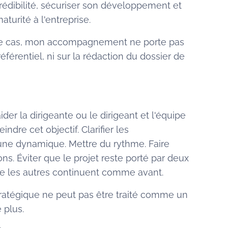
rédibilité, sécuriser son développement et
turité à l'entreprise.
 ce cas, mon accompagnement ne porte pas
éférentiel, ni sur la rédaction du dossier de
aider la dirigeante ou le dirigeant et l'équipe
indre cet objectif. Clarifier les
 une dynamique. Mettre du rythme. Faire
ns. Éviter que le projet reste porté par deux
 les autres continuent comme avant.
stratégique ne peut pas être traité comme un
 plus.