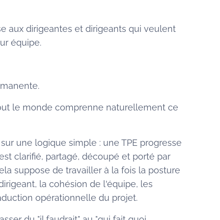
aux dirigeantes et dirigeants qui veulent
ur équipe.
rmanente.
tout le monde comprenne naturellement ce
ur une logique simple : une TPE progresse
est clarifié, partagé, découpé et porté par
la suppose de travailler à la fois la posture
dirigeant, la cohésion de l'équipe, les
raduction opérationnelle du projet.
er du "il faudrait" au "qui fait quoi,