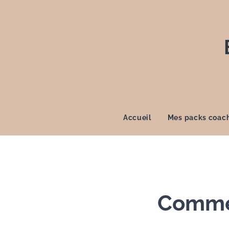
Accueil
Mes packs coac
Comme