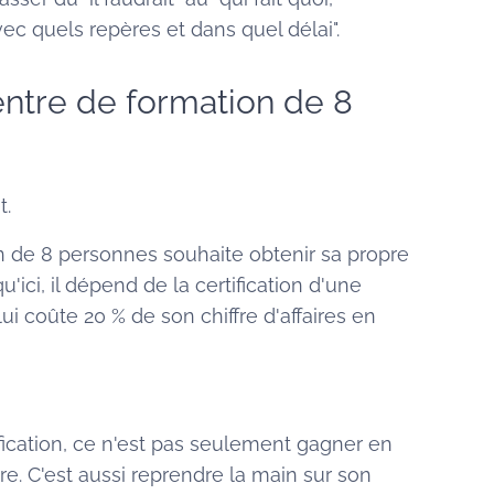
c quels repères et dans quel délai".
entre de formation de 8
t.
n de 8 personnes souhaite obtenir sa propre
u'ici, il dépend de la certification d'une
lui coûte 20 % de son chiffre d'affaires en
ification, ce n'est pas seulement gagner en
e. C'est aussi reprendre la main sur son