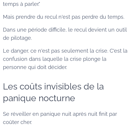
temps à parler."
Mais prendre du recul n'est pas perdre du temps.
Dans une période difficile, le recul devient un outil
de pilotage.
Le danger, ce n'est pas seulement la crise. C'est la
confusion dans laquelle la crise plonge la
personne qui doit décider.
Les coûts invisibles de la
panique nocturne
Se réveiller en panique nuit après nuit finit par
coûter cher.