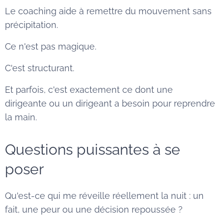
Le coaching aide à remettre du mouvement sans
précipitation.
Ce n'est pas magique.
C'est structurant.
Et parfois, c'est exactement ce dont une
dirigeante ou un dirigeant a besoin pour reprendre
la main.
Questions puissantes à se
poser
Qu'est-ce qui me réveille réellement la nuit : un
fait, une peur ou une décision repoussée ?