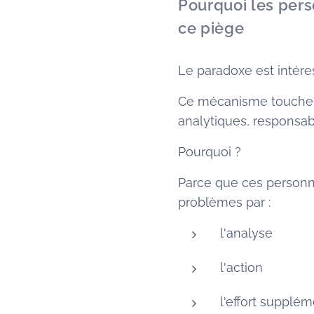
Pourquoi les per
ce piège
Le paradoxe est intére
Ce mécanisme touche s
analytiques, responsab
Pourquoi ?
Parce que ces personne
problèmes par :
l'analyse
l'action
l'effort supplém