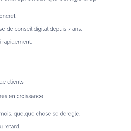
oncret.
se de conseil digital depuis 7 ans.
i rapidement.
de clients
aires en croissance
mois, quelque chose se dérègle.
u retard.