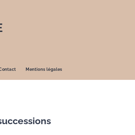
E
Contact
Mentions légales
successions