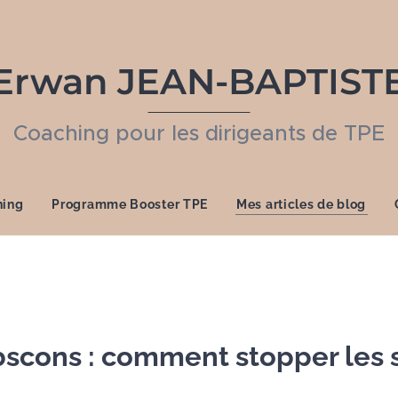
Erwan JEAN-BAPTIST
Coaching pour les dirigeants de TPE
hing
Programme Booster TPE
Mes articles de blog
bscons : comment stopper les 