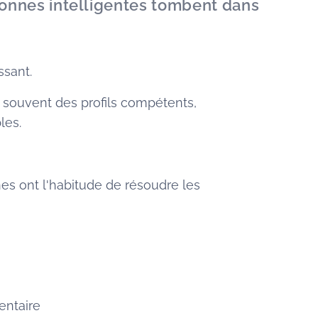
sonnes intelligentes tombent dans
ssant.
ouvent des profils compétents,
les.
s ont l'habitude de résoudre les
entaire