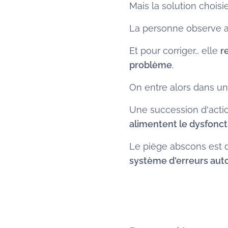
Mais la solution choisi
La personne observe al
Et pour corriger… elle
r
problème
.
On entre alors dans un
Une succession d'acti
alimentent le dysfon
Le piège abscons est 
système d'erreurs aut