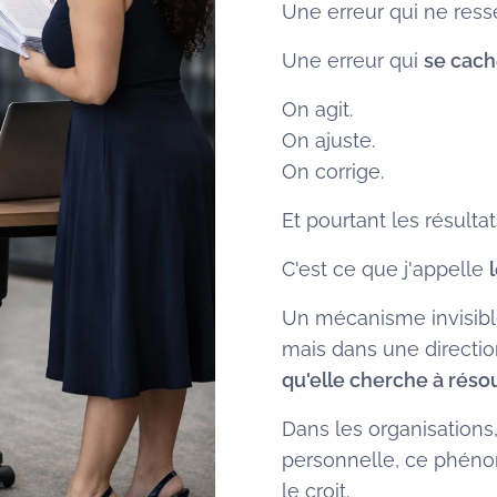
Une erreur qui ne res
Une erreur qui
se cach
On agit.
On ajuste.
On corrige.
Et pourtant les résulta
C'est ce que j'appelle
Un mécanisme invisibl
mais dans une directi
qu'elle cherche à réso
Dans les organisations,
personnelle, ce phéno
le croit.