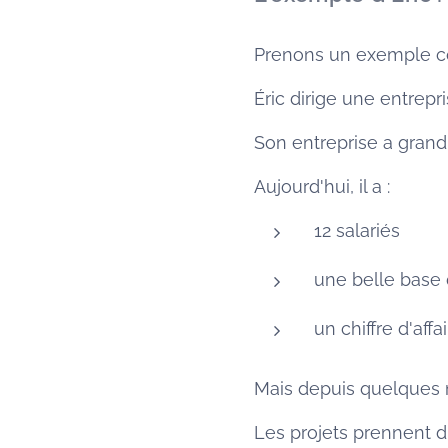
Prenons un exemple c
Éric dirige une entrepri
Son entreprise a grand
Aujourd'hui, il a :
12 salariés
une belle base 
un chiffre d'aff
Mais depuis quelques 
Les projets prennent d