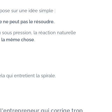
pose sur une idée simple :
e ne peut pas le résoudre.
 sous pression, la réaction naturelle
de la même chose
.
a qui entretient la spirale.
 l'entrepreneur qui corrige trop