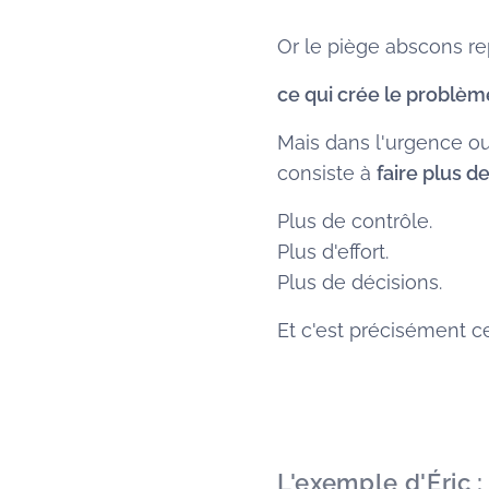
Or le piège abscons re
ce qui crée le problèm
Mais dans l'urgence ou
consiste à
faire plus 
Plus de contrôle.
Plus d'effort.
Plus de décisions.
Et c'est précisément cel
L'exemple d'Éric :