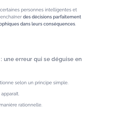
 certaines personnes intelligentes et
 enchaîner
des décisions parfaitement
rophiques dans leurs conséquences
.
: une erreur qui se déguise en
ionne selon un principe simple.
 apparaît.
manière rationnelle.