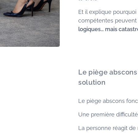
Et il explique pourquoi
compétentes peuvent
logiques… mais catast
Le piège abscons 
solution
Le piège abscons fonct
Une première difficulté
La personne réagit de 