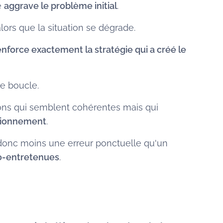
e
aggrave le problème initial
.
ors que la situation se dégrade.
enforce exactement la stratégie qui a créé le
e boucle.
ons qui semblent cohérentes mais qui
ctionnement
.
donc moins une erreur ponctuelle qu'un
o-entretenues
.