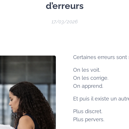
d’erreurs
17/03/2026
Certaines erreurs sont 
On les voit.
On les corrige.
On apprend.
Et puis il existe un autr
Plus discret.
Plus pervers.