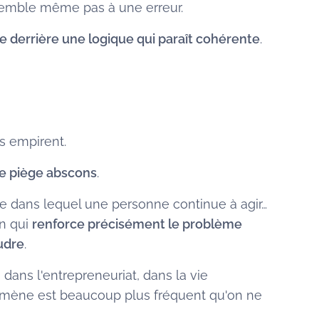
semble même pas à une erreur.
e derrière une logique qui paraît cohérente
.
ts empirent.
le piège abscons
.
e dans lequel une personne continue à agir…
on qui
renforce précisément le problème
udre
.
 dans l'entrepreneuriat, dans la vie
mène est beaucoup plus fréquent qu'on ne