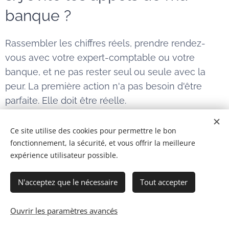
banque ?
Rassembler les chiffres réels, prendre rendez-
vous avec votre expert-comptable ou votre
banque, et ne pas rester seul ou seule avec la
peur. La première action n'a pas besoin d'être
parfaite. Elle doit être réelle.
Ce site utilise des cookies pour permettre le bon
fonctionnement, la sécurité, et vous offrir la meilleure
expérience utilisateur possible.
N'acceptez que le nécessaire
Tout accepter
Share
Ouvrir les paramètres avancés