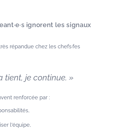
eant·e·s ignorent les signaux
 très répandue chez les chefs·fes
 tient, je continue. »
vent renforcée par :
onsabilités,
iser l'équipe,