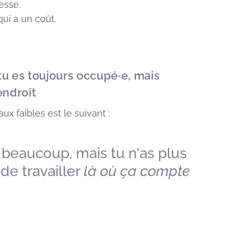
esse.
qui a un coût.
: tu es toujours occupé·e, mais
endroit
ux faibles est le suivant :
s beaucoup, mais tu n'as plus
 de travailler
là où ça compte