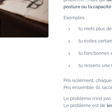
posture ou ta capacité
Exemples :
tu mets plus de
tu évites certai
tu fonctionnes 
tu ressens une f
Pris isolément, chaque
Pris ensemble, ils raco
Le problème n'est pas 
Le problème est de
le