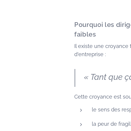
Pourquoi les dirig
faibles
Il existe une croyance
d'entreprise :
« Tant que ça
Cette croyance est sou
le sens des resp
la peur de fragil