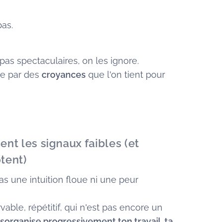
pas.
 pas spectaculaires, on les ignore.
ue par des
croyances
que l'on tient pour
ent les signaux faibles (et
tent)
pas une intuition floue ni une peur
vable, répétitif, qui n'est pas encore un
sorganise progressivement ton travail, ta