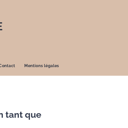
E
Contact
Mentions légales
n tant que