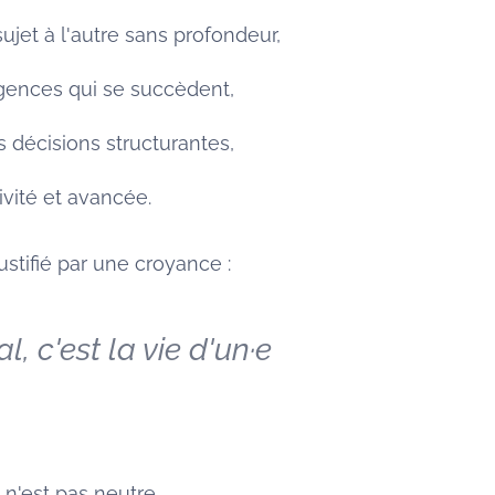
ujet à l'autre sans profondeur,
gences qui se succèdent,
s décisions structurantes,
ivité et avancée.
ustifié par une croyance :
l, c'est la vie d'un·e
 n'est pas neutre.