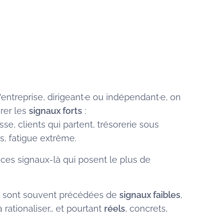
entreprise, dirigeant·e ou indépendant·e, on
rer les
signaux forts
:
isse, clients qui partent, trésorerie sous
ts, fatigue extrême.
ces signaux-là qui posent le plus de
es sont souvent précédées de
signaux faibles
,
 à rationaliser… et pourtant
réels
, concrets,