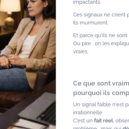
impactants.
Ces signaux ne crient 
Ils murmurent.
Et parce qu'ils ne sont
Ou pire : on les expliq
vraies.
Ce que sont vraim
pourquoi ils comp
Un signal faible n'est 
irrationnelle.
C'est un
fait réel
, obser
problème… mais qui
dé