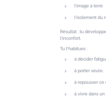
l'image à tenir,
l'isolement du r
Résultat : tu dévelop
l'inconfort.
Tu t'habitues :
à décider fatigu
à porter seul·e,
à repousser ce 
à vivre dans un 