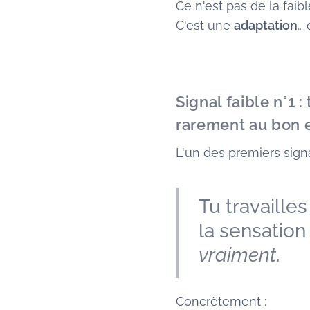
Ce n'est pas de la faibl
C'est une
adaptation
… 
Signal faible n°1 
rarement au bon 
L'un des premiers signa
Tu travaille
la sensation
vraiment
.
Concrètement :