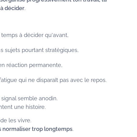
 à décider
.
 temps à décider qu'avant,
ns sujets pourtant stratégiques,
en réaction permanente,
atigue qui ne disparaît pas avec le repos.
 signal semble anodin.
ntent une histoire.
de les vivre.
s normaliser trop longtemps
.