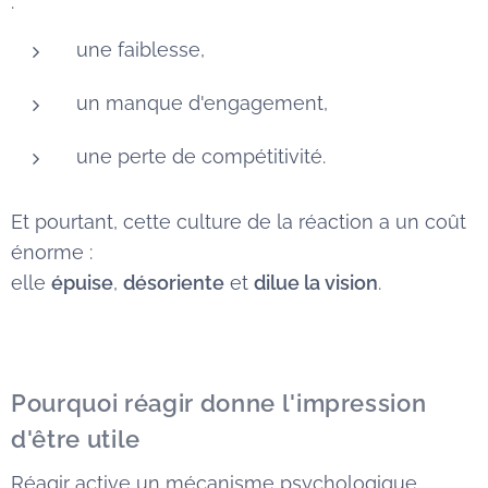
:
une faiblesse,
un manque d'engagement,
une perte de compétitivité.
Et pourtant, cette culture de la réaction a un coût
énorme :
elle
épuise
,
désoriente
et
dilue la vision
.
Pourquoi réagir donne l'impression
d'être utile
Réagir active un mécanisme psychologique