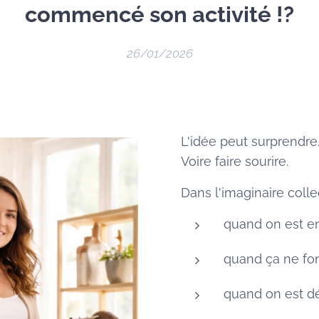
commencé son activité !?
26/01/2026
L'idée peut surprendre
Voire faire sourire.
Dans l'imaginaire colle
quand on est en 
quand ça ne fon
quand on est d