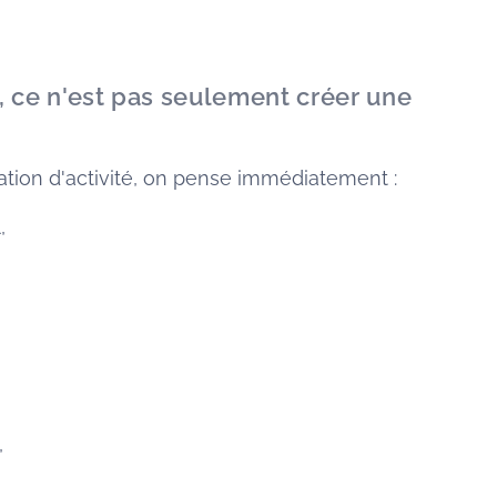
é, ce n'est pas seulement créer une
ation d'activité, on pense immédiatement :
,
,