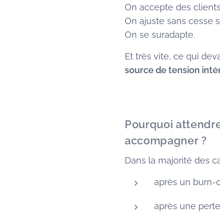
On accepte des clients
On ajuste sans cesse s
On se suradapte.
Et très vite, ce qui dev
source de tension inté
Pourquoi attendre 
accompagner ?
Dans la majorité des c
après un burn-o
après une perte