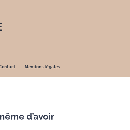
E
Contact
Mentions légales
même d’avoir