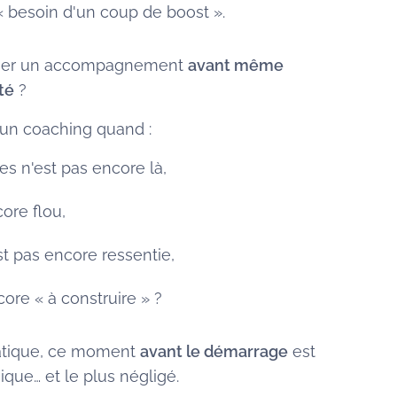
 besoin d'un coup de boost ».
ager un accompagnement
avant même
té
?
 un coaching quand :
ires n'est pas encore là,
core flou,
est pas encore ressentie,
ore « à construire » ?
ratique, ce moment
avant le démarrage
est
ique… et le plus négligé.