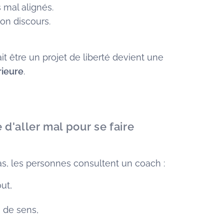
 mal alignés.
on discours.
ait être un projet de liberté devient une
rieure
.
d'aller mal pour se faire
as, les personnes consultent un coach :
ut,
 de sens,