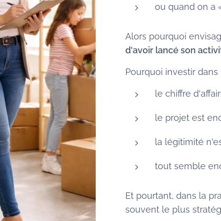
ou quand on a «
Alors pourquoi envis
d'avoir lancé son activi
Pourquoi investir dans
le chiffre d'affa
le projet est en
la légitimité n'
tout semble enc
Et pourtant, dans la p
souvent le plus stratég