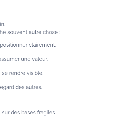
in.
che souvent autre chose :
positionner clairement,
 assumer une valeur,
 se rendre visible,
regard des autres.
 sur des bases fragiles.