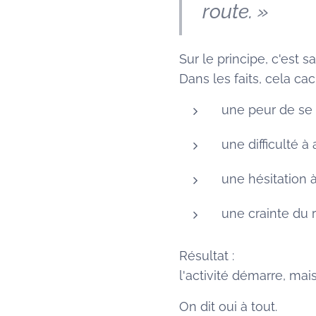
route. »
Sur le principe, c'est sa
Dans les faits, cela ca
une peur de se 
une difficulté à
une hésitation à
une crainte du 
Résultat :
l'activité démarre, mais
On dit oui à tout.