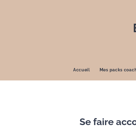
Accueil
Mes packs coac
Se faire ac