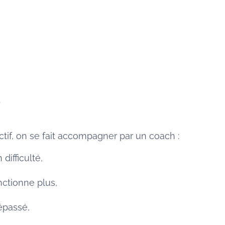
.
ctif, on se fait accompagner par un coach :
difficulté,
ctionne plus,
épassé,