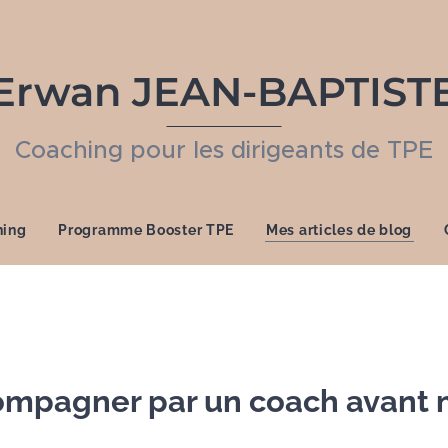
Erwan JEAN-BAPTIST
Coaching pour les dirigeants de TPE
hing
Programme Booster TPE
Mes articles de blog
compagner par un coach avant 