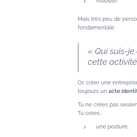
visibilité.
Mais très peu de pers
fondamentale :
« Qui suis-je
cette activité
Or, créer une entrepri
toujours un
acte identi
Tu ne crées pas seule
Tu crées :
une posture,