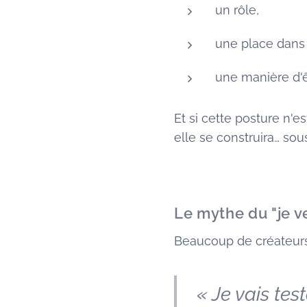
un rôle,
une place dans
une manière d'êt
Et si cette posture n'es
elle se construira… sou
Le mythe du "je v
Beaucoup de créateurs 
« Je vais test