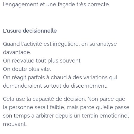
l'engagement et une façade très correcte.
L'usure décisionnelle
Quand l'activité est irrégulière, on suranalyse
davantage.
On réévalue tout plus souvent.
On doute plus vite.
On réagit parfois à chaud à des variations qui
demanderaient surtout du discernement.
Cela use la capacité de décision. Non parce que
la personne serait faible, mais parce qu'elle passe
son temps à arbitrer depuis un terrain émotionnel
mouvant.